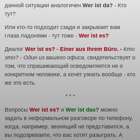
данной ситуации аналогичен
Wer ist da?
- Кто
тут?
Или кто-то подходит сзади и закрывает вам
глаза ладонями - тут тоже -
Wer ist es?
Диалог
Wer ist es? - Einer aus Ihrem Büro. -
Кто
это? - Один из вашего офиса.
свидетельствует о
том, что спрашивающий осведомляется не о
конкретном человеке, а хочет узнать вообще - кто
же это есть.
* * *
Вопросы
Wer ist es?
и
Wer ist das?
можно
задать в неформальном разговоре по телефону,
когда, например, звонящий не представился, а
вы подозреваете, что вас хотят разыграть. А