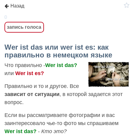
Назад
запись голоса
Wer ist das или wer ist es: как
правильно в немецком языке
Что правильно -
Wer ist das?
или
Wer ist es?
Правильно и то и другое. Все
зависит от ситуации
, в которой задается этот
вопрос.
Если вы рассматриваете фотографии и вас
заинтересовало чье-то фото мы спрашиваем
Wer ist das?
-
Кто это?