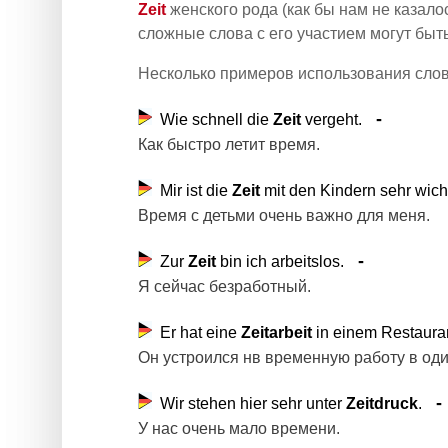
Zeit
женского рода (как бы нам не казалос
сложные слова с его участием могут быть
Несколько примеров использования сло
Wie schnell die
Zeit
vergeht.
Как быстро летит время.
Mir ist die
Zeit
mit den Kindern sehr wicht
Время с детьми очень важно для меня.
Zur
Zeit
bin ich arbeitslos.
Я сейчас безработный.
Er hat eine
Zeitarbeit
in einem Restauran
Он устроился нв временную работу в оди
Wir stehen hier sehr unter
Zeitdruck
.
У нас очень мало времени.