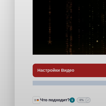
Настройки Видео
Что подходит?
0%