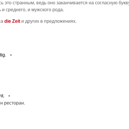
ь это странным, ведь оно заканчивается на согласную букву
 и среднего, и мужского рода.
ва
die Zeit
и других в предложениях.
ig.
t.
н ресторан.