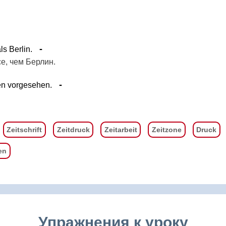
ls Berlin.
е, чем Берлин.
en vorgesehen.
Zeitschrift
Zeitdruck
Zeitarbeit
Zeitzone
Druck
en
Упражнения к уроку