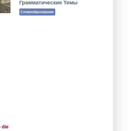
Грамматические Темы
Словообразование
о
die