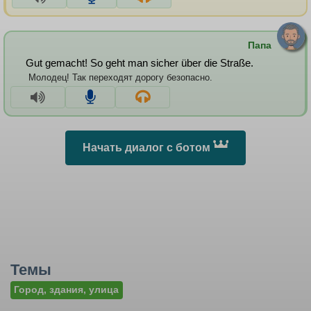
Папа
Gut gemacht! So geht man sicher über die Straße.
Молодец! Так переходят дорогу безопасно.
Начать диалог с ботом
Темы
Город, здания, улица