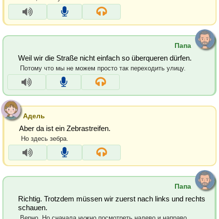
Папа
Weil wir die Straße nicht einfach so überqueren dürfen.
Потому что мы не можем просто так переходить улицу.
Адель
Aber da ist ein Zebrastreifen.
Но здесь зебра.
Папа
Richtig. Trotzdem müssen wir zuerst nach links und rechts
schauen.
Верно. Но сначала нужно посмотреть налево и направо.