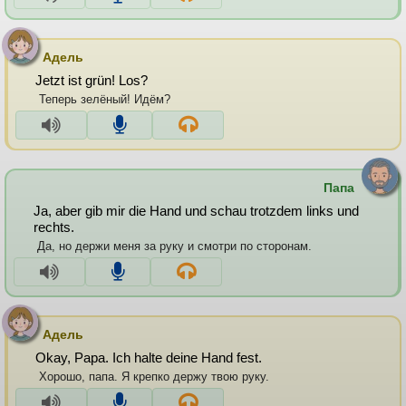
Адель
Jetzt ist grün! Los?
Теперь зелёный! Идём?
Папа
Ja, aber gib mir die Hand und schau trotzdem links und
rechts.
Да, но держи меня за руку и смотри по сторонам.
Адель
Okay, Papa. Ich halte deine Hand fest.
Хорошо, папа. Я крепко держу твою руку.