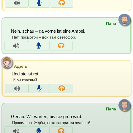
Папа
Nein, schau – da vorne ist eine Ampel.
Нет, посмотри – вон там светофор.
Адель
Und sie ist rot.
И он красный.
Папа
Genau. Wir warten, bis sie grün wird.
Правильно. Ждём, пока загорится зелёный.