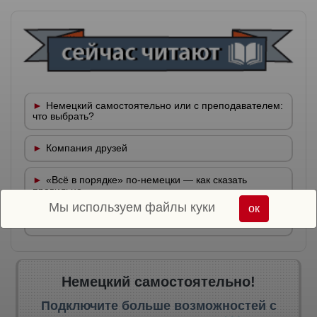
Немецкий самостоятельно или с преподавателем:
что выбрать?
Компания друзей
«Всё в порядке» по-немецки — как сказать
правильно
Мы используем файлы куки
ок
Приветствия в немецком языке
Немецкий самостоятельно!
Подключите больше возможностей с