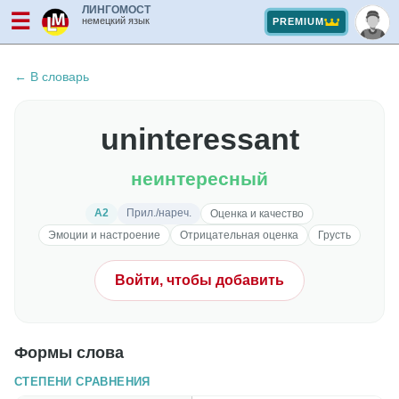
ЛИНГОМОСТ
☰
немецкий язык
PREMIUM
← В словарь
uninteressant
неинтересный
A2
Прил./нареч.
Оценка и качество
Эмоции и настроение
Отрицательная оценка
Грусть
Войти, чтобы добавить
Формы слова
СТЕПЕНИ СРАВНЕНИЯ