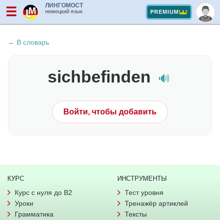
ЛИНГОМОСТ
☰
немецкий язык
PREMIUM
← В словарь
sichbefinden
🔊
Войти, чтобы добавить
КУРС
ИНСТРУМЕНТЫ
Курс с нуля до B2
Тест уровня
Уроки
Тренажёр артиклей
Грамматика
Тексты