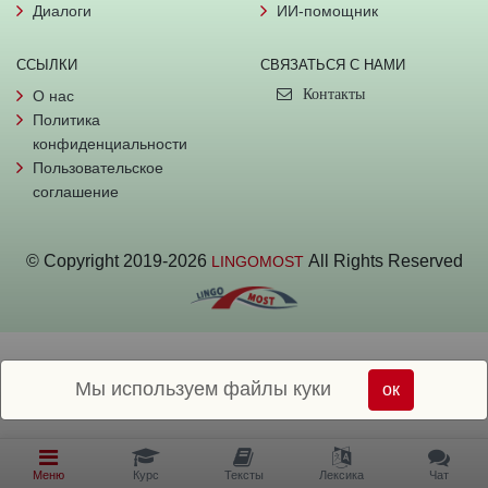
Диалоги
ИИ-помощник
ССЫЛКИ
СВЯЗАТЬСЯ С НАМИ
Контакты
О нас
Политика
конфиденциальности
Пользовательское
соглашение
© Copyright
2019-
2026
All Rights Reserved
LINGOMOST
Мы используем файлы куки
ок
Меню
Курс
Тексты
Лексика
Чат