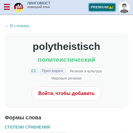
ЛИНГОМОСТ
☰
немецкий язык
PREMIUM
← В словарь
polytheistisch
политеистический
C1
Прил./нареч.
Религия и культура
Мировые религии
Войти, чтобы добавить
Формы слова
СТЕПЕНИ СРАВНЕНИЯ