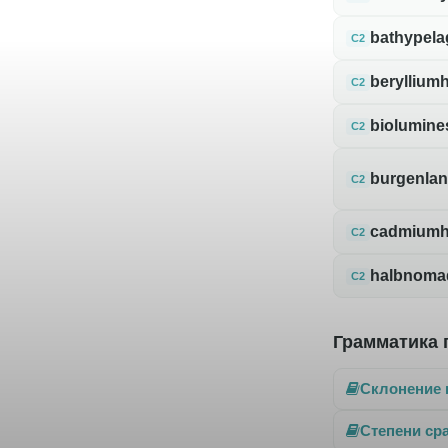
bathypela
C2
berylliumh
C2
biolumine
C2
burgenlan
C2
cadmiumh
C2
halbnoma
C2
Грамматика 
Склонение 
Степени ср