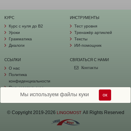
КУРС
ИНСТРУМЕНТЫ
Курс с нуля до B2
Тест уровня
Уроки
Тренажёр артиклей
Грамматика
Тексты
Диалоги
ИИ-помощник
ССЫЛКИ
СВЯЗАТЬСЯ С НАМИ
Контакты
О нас
Политика
конфиденциальности
Пользовательское
Мы используем файлы куки
соглашение
ок
© Copyright
2019-
2026
All Rights Reserved
LINGOMOST