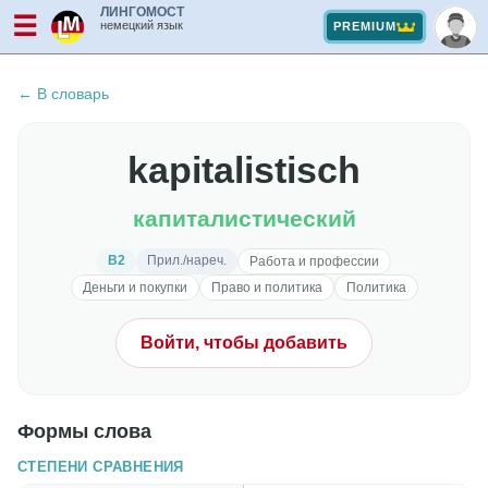
ЛИНГОМОСТ
☰
немецкий язык
PREMIUM
← В словарь
kapitalistisch
капиталистический
B2
Прил./нареч.
Работа и профессии
Деньги и покупки
Право и политика
Политика
Войти, чтобы добавить
Формы слова
СТЕПЕНИ СРАВНЕНИЯ