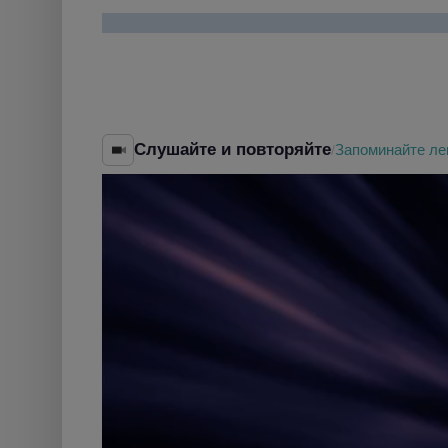
Слушайте и повторяйте
Запоминайте ле
/