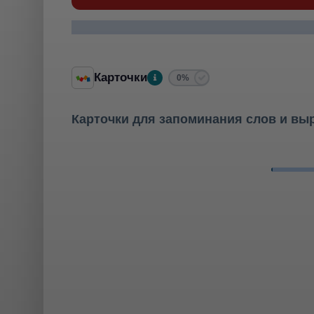
Карточки
0%
Карточки для запоминания слов и вы