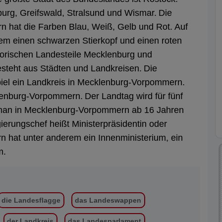
urg, Greifswald, Stralsund und Wismar.
Die
 hat die Farben Blau, Weiß, Gelb und Rot.
Auf
m einen schwarzen Stierkopf und einen roten
storischen Landesteile Mecklenburg und
teht aus Städten und Landkreisen.
Die
piel ein Landkreis in Mecklenburg-Vorpommern.
lenburg-Vorpommern.
Der Landtag wird für fünf
man in Mecklenburg-Vorpommern ab 16 Jahren
erungschef heißt Ministerpräsidentin oder
hat unter anderem ein Innenministerium, ein
m.
die Landesflagge
das Landeswappen
der Landkreis
das Landesparlament