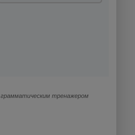
 грамматическим тренажером