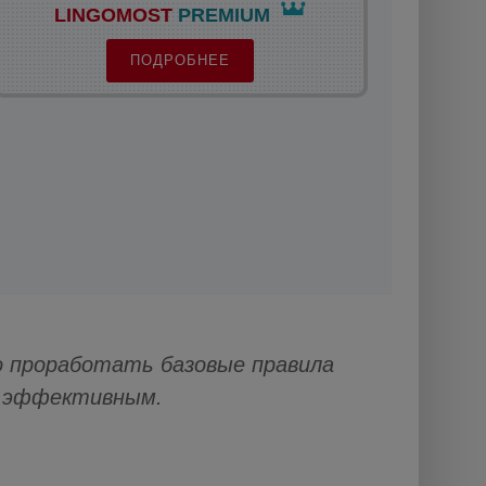
LINGOMOST
PREMIUM
ПОДРОБНЕЕ
 проработать базовые правила
и эффективным.