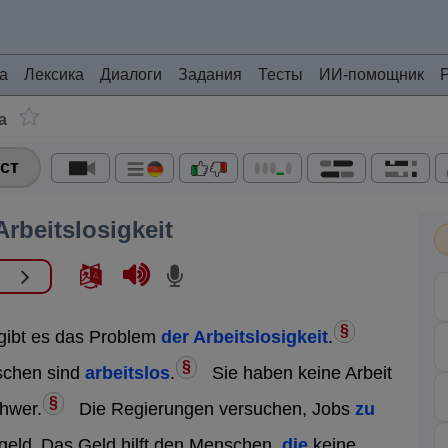
а
Лексика
Диалоги
Задания
Тесты
ИИ-помощник
а
ст
Arbeitslosigkeit
§
gibt es das Problem
der Arbeitslosigkeit
.
§
schen sind
arbeitslos
.
Sie haben keine Arbeit
§
chwer.
Die Regierungen versuchen, Jobs
zu
geld.
Das Geld hilft den Menschen,
die
keine