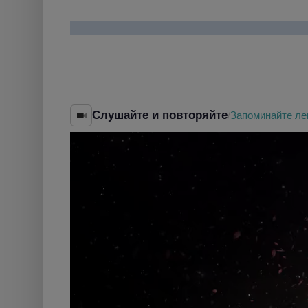
Слушайте и повторяйте
Запоминайте ле
/