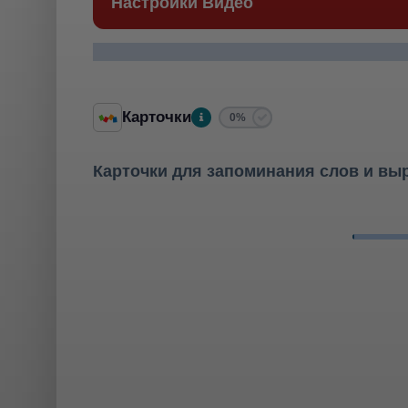
Настройки Видео
Карточки
0%
Карточки для запоминания слов и вы