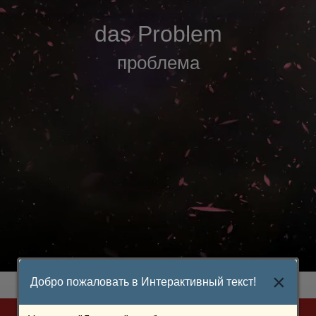
das Problem
проблема
×
Добро пожаловать в Интерактивный текст!