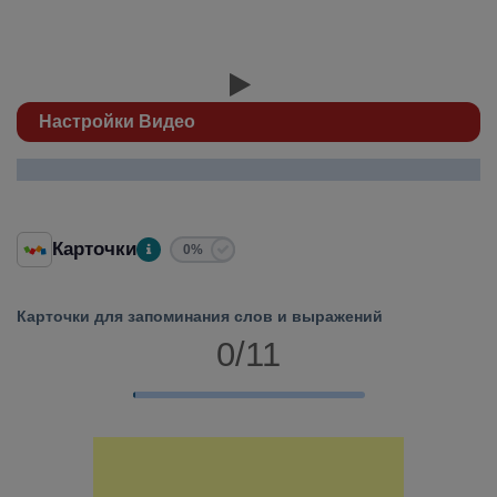
Настройки Видео
Карточки
0%
Карточки для запоминания слов и выражений
0/11