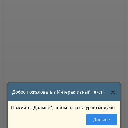
×
Добро пожаловать в Интерактивный текст!
Нажмите "Дальше", чтобы начать тур по модулю.
Дальше