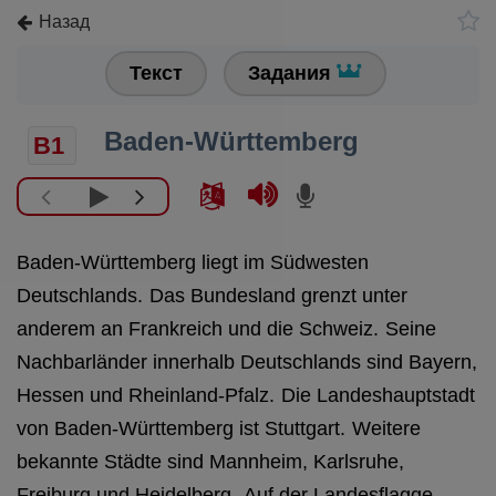
Назад
Текст
Задания
Baden-Württemberg
B1
Baden-Württemberg liegt im Südwesten
Deutschlands.
Das Bundesland grenzt unter
anderem an Frankreich und die Schweiz.
Seine
Nachbarländer innerhalb Deutschlands sind Bayern,
Hessen und Rheinland-Pfalz.
Die Landeshauptstadt
von Baden-Württemberg ist Stuttgart.
Weitere
bekannte Städte sind Mannheim, Karlsruhe,
Freiburg und Heidelberg.
Auf der Landesflagge