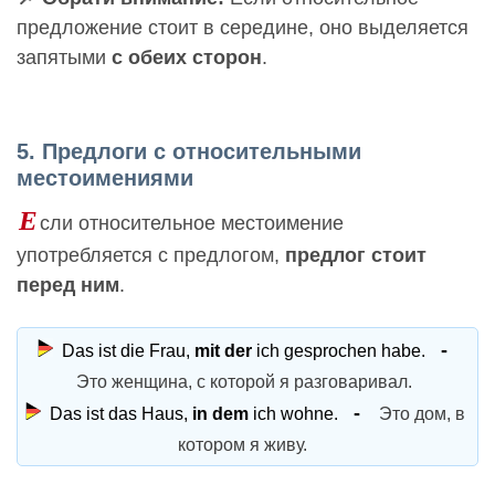
предложение стоит в середине, оно выделяется
запятыми
с обеих сторон
.
5. Предлоги с относительными
местоимениями
Е
сли относительное местоимение
употребляется с предлогом,
предлог стоит
перед ним
.
Das ist die Frau,
mit der
ich gesprochen habe.
Это женщина, с которой я разговаривал.
Das ist das Haus,
in dem
ich wohne.
Это дом, в
котором я живу.