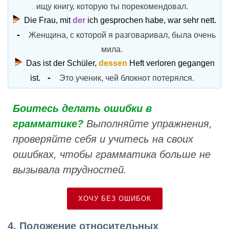
ищу книгу, которую ты порекомендовал.
Die Frau, mit
der
ich gesprochen habe, war sehr nett.
Женщина, с которой я разговаривал, была очень
мила.
Das ist der Schüler,
dessen
Heft verloren gegangen
ist.
Это ученик, чей блокнот потерялся.
Боитесь делать ошибки в
грамматике?
Выполняйте упражнения,
проверяйте себя и учитесь на своих
ошибках, чтобы грамматика больше не
вызывала трудностей.
ХОЧУ БЕЗ ОШИБОК
4. Положение относительных