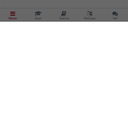
Меню
Курс
Тексты
Лексика
Чат