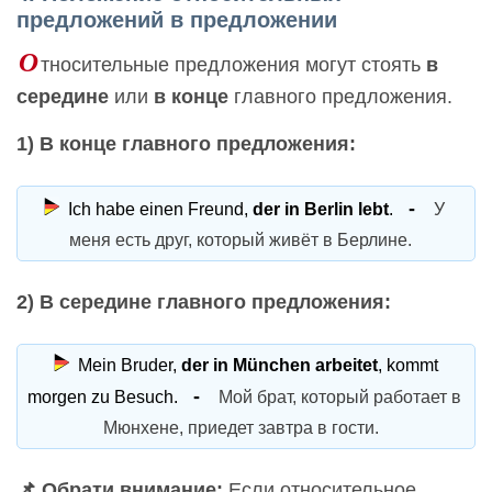
предложений в предложении
О
тносительные предложения могут стоять
в
середине
или
в конце
главного предложения.
1) В конце главного предложения:
Ich habe einen Freund,
der in Berlin lebt
.
У
меня есть друг, который живёт в Берлине.
2) В середине главного предложения:
Mein Bruder,
der in München arbeitet
, kommt
morgen zu Besuch.
Мой брат, который работает в
Мюнхене, приедет завтра в гости.
📌 Обрати внимание:
Если относительное