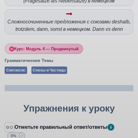
(Fragesätze als Nebensätze) в немецком
Сложносочиненные предложения с союзами deshalb,
trotzdem, dann, sonst в немецком. Dann vs denn
Курс: Модуль 4 — Продвинутый
Грамматические Темы
Синтаксис
Союзы и Частицы
Упражнения к уроку
Отметьте правильный ответ/ответы
0%