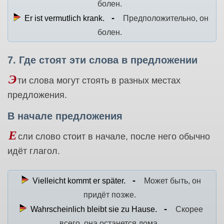
болен.
Er ist vermutlich krank.
Предположительно, он
болен.
7. Где стоят эти слова в предложении
Э
ти слова могут стоять в разных местах
предложения.
В начале предложения
Е
сли слово стоит в начале, после него обычно
идёт глагол.
Vielleicht kommt er später.
Может быть, он
придёт позже.
Wahrscheinlich bleibt sie zu Hause.
Скорее
всего, она останется дома.