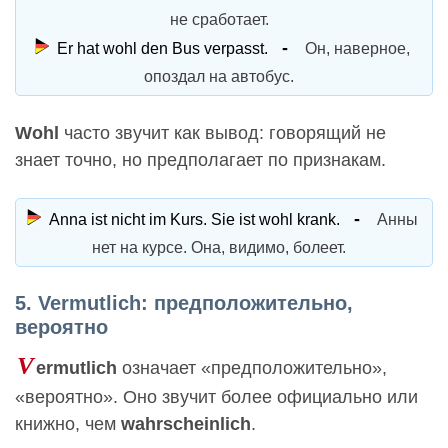
не сработает.
Er hat wohl den Bus verpasst.
Он, наверное,
опоздал на автобус.
Wohl
часто звучит как вывод: говорящий не
знает точно, но предполагает по признакам.
Anna ist nicht im Kurs. Sie ist wohl krank.
Анны
нет на курсе. Она, видимо, болеет.
5. Vermutlich: предположительно,
вероятно
V
ermutlich
означает «предположительно»,
«вероятно». Оно звучит более официально или
книжно, чем
wahrscheinlich
.