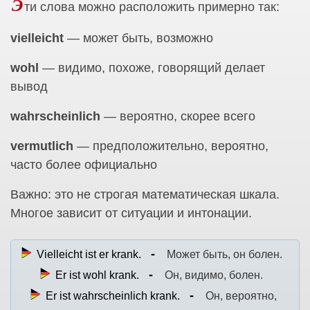
Э
ти слова можно расположить примерно так:
vielleicht
— может быть, возможно
wohl
— видимо, похоже, говорящий делает
вывод
wahrscheinlich
— вероятно, скорее всего
vermutlich
— предположительно, вероятно,
часто более официально
Важно: это не строгая математическая шкала.
Многое зависит от ситуации и интонации.
Vielleicht ist er krank.
Может быть, он болен.
Er ist wohl krank.
Он, видимо, болен.
Er ist wahrscheinlich krank.
Он, вероятно,