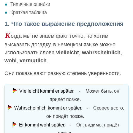
Типичные ошибки
Краткая таблица
1. Что такое выражение предположения
К
огда мы не знаем факт точно, но хотим
высказать догадку, в немецком языке можно
использовать слова
vielleicht
,
wahrscheinlich
,
wohl
,
vermutlich
.
Они показывают разную степень уверенности.
Vielleicht kommt er später.
Может быть, он
придёт позже.
Wahrscheinlich kommt er später.
Скорее всего,
он придёт позже.
Er kommt wohl später.
Он, видимо, придёт