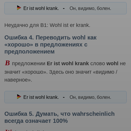
Er ist wohl krank.
Он, видимо, болен.
Неудачно для B1: Wohl ist er krank.
Ошибка 4. Переводить wohl как
«хорошо» в предложениях с
предположением
В
предложении
Er ist wohl krank
слово
wohl
не
значит «хорошо». Здесь оно значит «видимо /
наверное».
Er ist wohl krank.
Он, видимо, болен.
Ошибка 5. Думать, что wahrscheinlich
всегда означает 100%