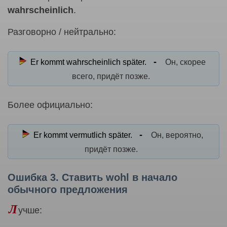
wahrscheinlich
.
Разговорно / нейтрально:
Er kommt wahrscheinlich später.
Он, скорее
всего, придёт позже.
Более официально:
Er kommt vermutlich später.
Он, вероятно,
придёт позже.
Ошибка 3. Ставить wohl в начало
обычного предложения
Л
учше: