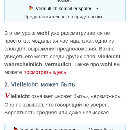
позже.
Vermutlich kommt er später.
Предположительно, он придёт позже.
В этом уроке
wohl
уже рассматривается не
просто как модальная частица, а как одно из
слов для выражения предположения. Важно
увидеть его место среди других слов:
vielleicht
,
wahrscheinlich
,
vermutlich
. Также про
wohl
вы
можете
посмотреть здесь
.
2. Vielleicht: может быть
V
ielleicht
означает «может быть», «возможно».
Оно показывает, что говорящий не уверен.
Вероятность средняя или даже невысокая.
Vielleicht regnet es morgen.
Может быть,