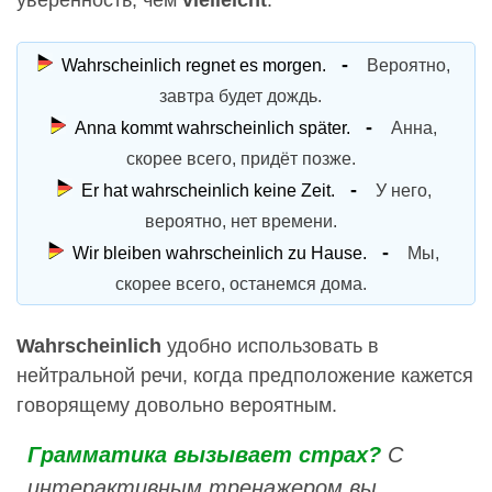
уверенность, чем
vielleicht
.
Wahrscheinlich regnet es morgen.
Вероятно,
завтра будет дождь.
Anna kommt wahrscheinlich später.
Анна,
скорее всего, придёт позже.
Er hat wahrscheinlich keine Zeit.
У него,
вероятно, нет времени.
Wir bleiben wahrscheinlich zu Hause.
Мы,
скорее всего, останемся дома.
Wahrscheinlich
удобно использовать в
нейтральной речи, когда предположение кажется
говорящему довольно вероятным.
Грамматика вызывает страх?
С
интерактивным тренажером вы