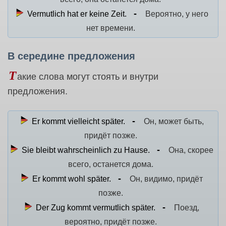
Vermutlich hat er keine Zeit.
Вероятно, у него
нет времени.
В середине предложения
Т
акие слова могут стоять и внутри
предложения.
Er kommt vielleicht später.
Он, может быть,
придёт позже.
Sie bleibt wahrscheinlich zu Hause.
Она, скорее
всего, останется дома.
Er kommt wohl später.
Он, видимо, придёт
позже.
Der Zug kommt vermutlich später.
Поезд,
вероятно, придёт позже.