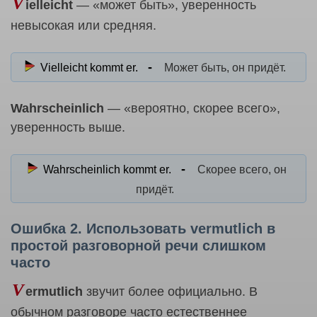
V
ielleicht
— «может быть», уверенность
невысокая или средняя.
Vielleicht kommt er.
Может быть, он придёт.
Wahrscheinlich
— «вероятно, скорее всего»,
уверенность выше.
Wahrscheinlich kommt er.
Скорее всего, он
придёт.
Ошибка 2. Использовать vermutlich в
простой разговорной речи слишком
часто
V
ermutlich
звучит более официально. В
обычном разговоре часто естественнее