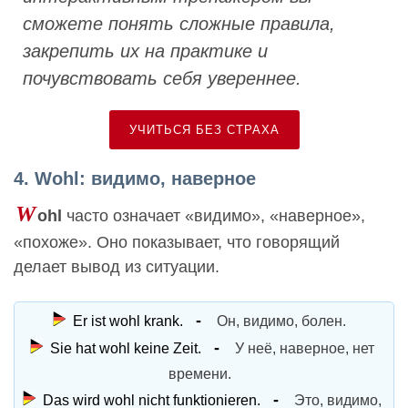
сможете понять сложные правила,
закрепить их на практике и
почувствовать себя увереннее.
УЧИТЬСЯ БЕЗ СТРАХА
4. Wohl: видимо, наверное
W
ohl
часто означает «видимо», «наверное»,
«похоже». Оно показывает, что говорящий
делает вывод из ситуации.
Er ist wohl krank.
Он, видимо, болен.
Sie hat wohl keine Zeit.
У неё, наверное, нет
времени.
Das wird wohl nicht funktionieren.
Это, видимо,