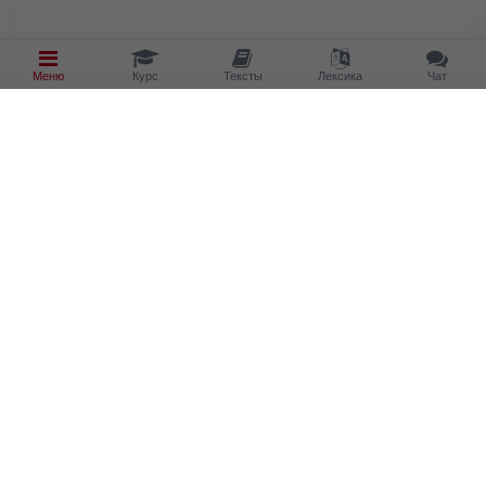
Меню
Курс
Тексты
Лексика
Чат