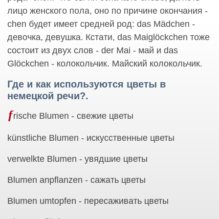
лицо женского пола, оно по причине окончания -
chen будет имеет средней род: das Mädchen -
девочка, девушка. Кстати, das Maiglöckchen тоже
cостоит из двух слов - der Mai - май и das
Glöckchen - колокольчик. Майский колокольчик.
Где и как используются цветы в
немецкой речи?.
f
rische Blumen - свежие цветы
künstliche Blumen - искусственные цветы
verwelkte Blumen - увядшие цветы
Blumen anpflanzen - сажать цветы
Blumen umtopfen - пересаживать цветы