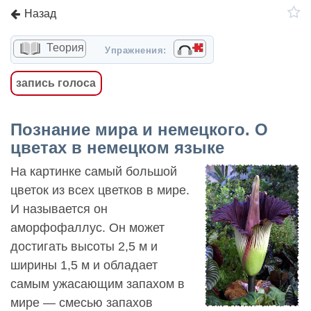
Назад
Теория
Упражнения:
запись голоса
Познание мира и немецкого. О
цветах в немецком языке
На картинке самый большой
цветок из всех цветков в мире.
И называется он
аморфофаллус. Он может
достигать высоты 2,5 м и
ширины 1,5 м и обладает
самым ужасающим запахом в
мире — смесью запахов