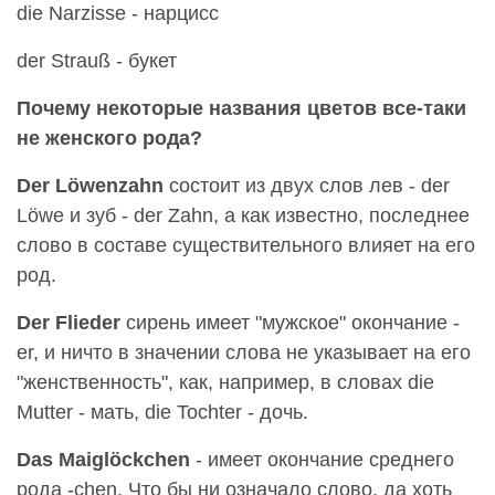
die Narzisse - нарцисс
der Strauß - букет
Почему некоторые названия цветов все-таки
не женского рода?
Der Löwenzahn
состоит из двух слов лев - der
Löwe и зуб - der Zahn, а как известно, последнее
слово в составе существительного влияет на его
род.
Der Flieder
сирень имеет "мужское" окончание -
er, и ничто в значении слова не указывает на его
"женственность", как, например, в словах die
Mutter - мать, die Tochter - дочь.
Das Maiglöckchen
- имеет окончание среднего
рода -chen. Что бы ни означало слово, да хоть