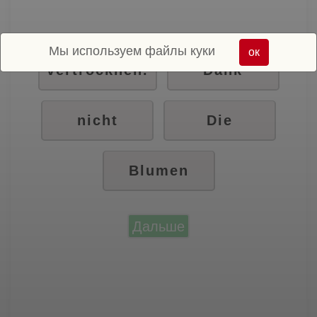
Мы используем файлы куки
ок
vertrocknen.
Dank
nicht
Die
Blumen
Дальше