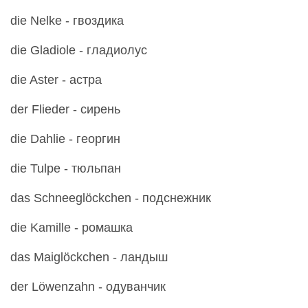
die Nelke - гвоздика
die Gladiole - гладиолус
die Aster - астра
der Flieder - сирень
die Dahlie - георгин
die Tulpe - тюльпан
das Schneeglöckchen - подснежник
die Kamille - ромашка
das Maiglöckchen - ландыш
der Löwenzahn - одуванчик