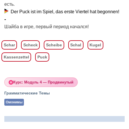
есть.
Der Puck ist im Spiel, das erste Viertel hat begonnen!
Шайба в игре, первый период начался!
Schar
Scheck
Scheibe
Schal
Kugel
Kassenzettel
Puck
Курс: Модуль 4 — Продвинутый
Грамматические Темы
Омонимы