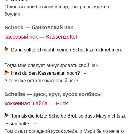
Откопай свои ботинки и шар, завтра вы идёте в
боулинг.
Scheck — банковский чек
кассовый чек — Kassenzettel
Dann sollte ich wohl meinen Scheck zurücknehmen.
Тогда мне следует аннулировать свой чек.
Hast du den Kassenzettel noch?
У тебя же остался кассовый чек?
Scheibe — диск, круг, кусок колбасы
хоккейная шайба — Puck
Tom aß die letzte Scheibe Brot, so dass Mary nichts zu
essen hatte.
Том съел последний кусок хлеба, и Мэри было нечего