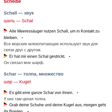
Scheibe
Schall — звук
шаль — Schal
Alle Meeressäuger nutzen Schall, um in Kontakt zu
bleiben.
Все морские млекопитающие используют звук для
связи друг с другом.
Er hat mir einen Schal gestrickt.
Он связал мне шарф.
Schar — толпа, множество
шар — Kugel
Es gibt eine ganze Schar von ihnen.
У них там целая толпа.
Grab deine Schuhe und deine Kugel aus, morgen geht
ihr Bowlen.