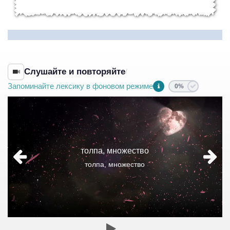
Слушайте и повторяйте
/
Запоминайте лексику в фоновом режиме
0%
толпа, множество
толпа, множество