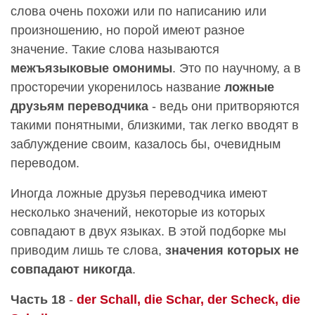
слова очень похожи или по написанию или
произношению, но порой имеют разное
значение. Такие слова называются
межъязыковые омонимы
. Это по научному, а в
просторечии укоренилось название
ложные
друзьям переводчика
- ведь они притворяются
такими понятными, близкими, так легко вводят в
заблуждение своим, казалось бы, очевидным
переводом.
Иногда ложные друзья переводчика имеют
несколько значений, некоторые из которых
совпадают в двух языках. В этой подборке мы
приводим лишь те слова,
значения которых не
совпадают никогда
.
Часть 18
-
der Schall, die Schar, der Scheck, die