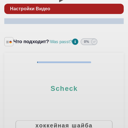
Настройки Видео
Что подходит?
Was passt?
/
0%
Scheck
хоккейная шайба