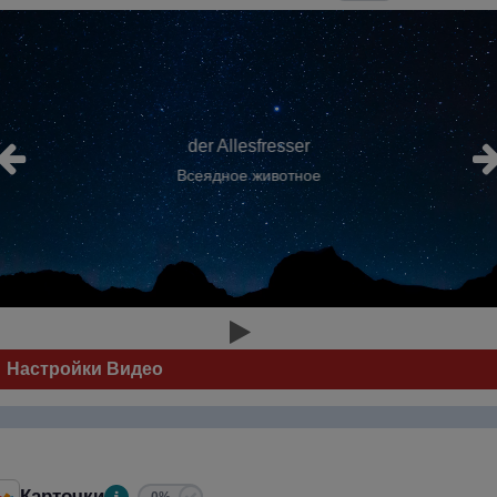
der Allesfresser
Всеядное животное
Настройки Видео
Карточки