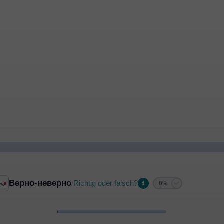
Верно-неверно
Richtig oder falsch?
/
0%