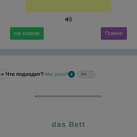
Не помню
Помню
Что подходит?
Was passt?
/
0%
das Bett