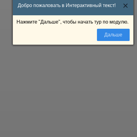
×
Добро пожаловать в Интерактивный текст!
Нажмите "Дальше", чтобы начать тур по модулю.
Дальше