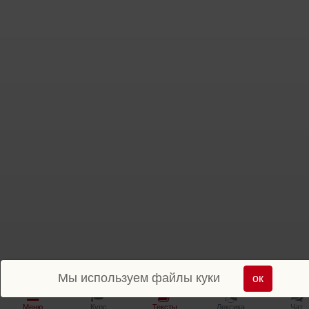
Мы используем файлы куки
ок
Меню
Курс
Тексты
Лексика
Чат