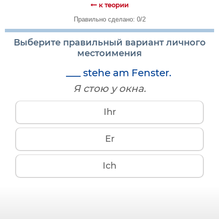
к теории
Правильно сделано: 0/2
Выберите правильный вариант личного
местоимения
___ stehe am Fenster.
Я стою у окна.
Ihr
Er
Ich
единственное
множественное