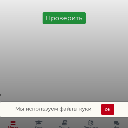
ich bin
Проверить
'
Мы используем файлы куки
ок
Меню
Курс
Тексты
Лексика
Чат