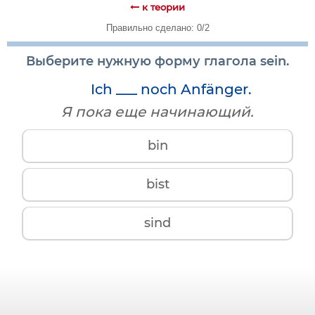
к теории
Правильно сделано: 0/2
Выберите нужную форму глагола sein.
Ich ___ noch Anfänger.
Я пока еще начинающий.
bin
bist
sind
sein
bin