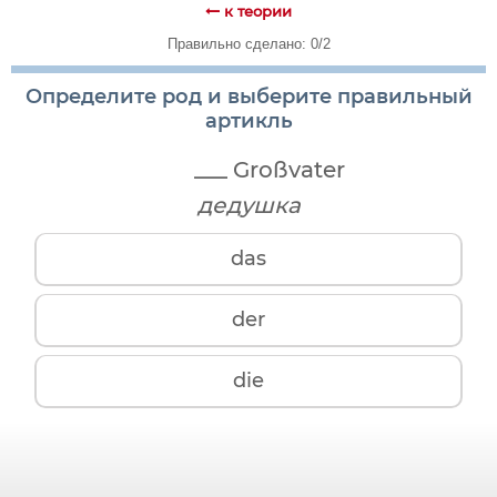
к теории
Правильно сделано: 0/2
Определите род и выберите правильный
артикль
___ Großvater
дедушка
das
der
die
мужскому