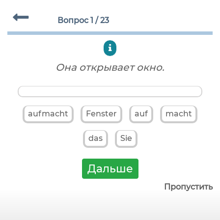
Вопрос
1
/
23
Она открывает окно.
aufmacht
Fenster
auf
macht
das
Sie
Дальше
Пропустить