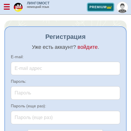
ЛИНГОМОСТ
☰
немецкий язык
PREMIUM
Регистрация
Уже есть аккаунт?
войдите
.
E-mail:
Пароль:
Пароль (еще раз):