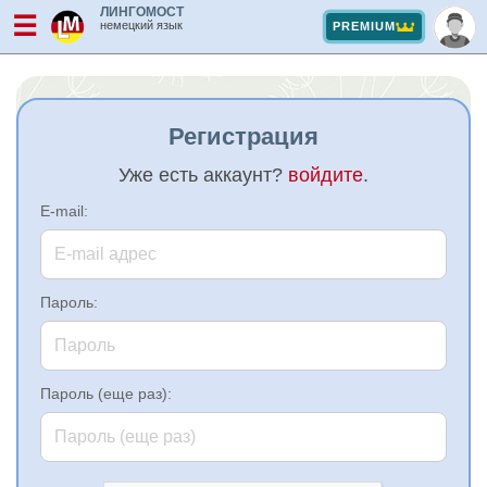
ЛИНГОМОСТ
☰
немецкий язык
PREMIUM
Регистрация
Уже есть аккаунт?
войдите
.
E-mail:
Пароль:
Пароль (еще раз):