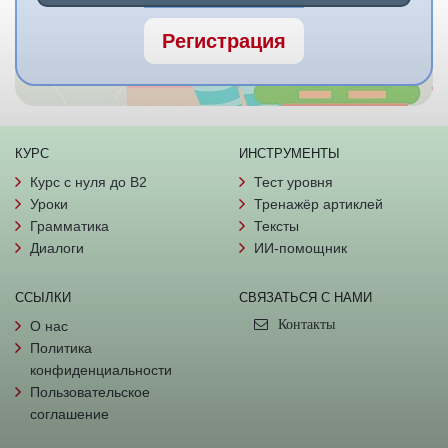
Регистрация
КУРС
ИНСТРУМЕНТЫ
Курс с нуля до B2
Тест уровня
Уроки
Тренажёр артиклей
Грамматика
Тексты
Диалоги
ИИ-помощник
ССЫЛКИ
СВЯЗАТЬСЯ С НАМИ
Контакты
О нас
Политика
конфиденциальности
Пользовательское
соглашение