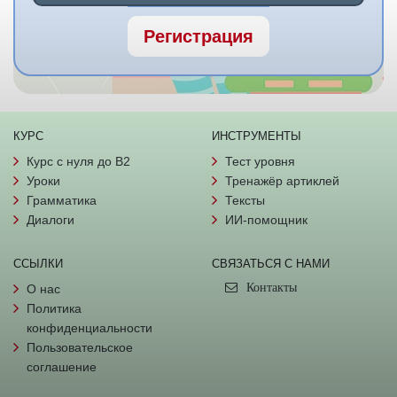
Регистрация
КУРС
ИНСТРУМЕНТЫ
Курс с нуля до B2
Тест уровня
Уроки
Тренажёр артиклей
Грамматика
Тексты
Диалоги
ИИ-помощник
ССЫЛКИ
СВЯЗАТЬСЯ С НАМИ
Контакты
О нас
Политика
конфиденциальности
Пользовательское
соглашение