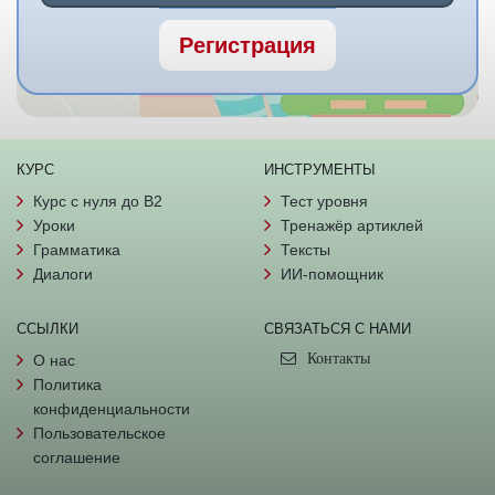
Регистрация
КУРС
ИНСТРУМЕНТЫ
Курс с нуля до B2
Тест уровня
Уроки
Тренажёр артиклей
Грамматика
Тексты
Диалоги
ИИ-помощник
ССЫЛКИ
СВЯЗАТЬСЯ С НАМИ
Контакты
О нас
Политика
конфиденциальности
Пользовательское
соглашение