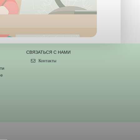
СВЯЗАТЬСЯ С НАМИ
Контакты
ти
ие