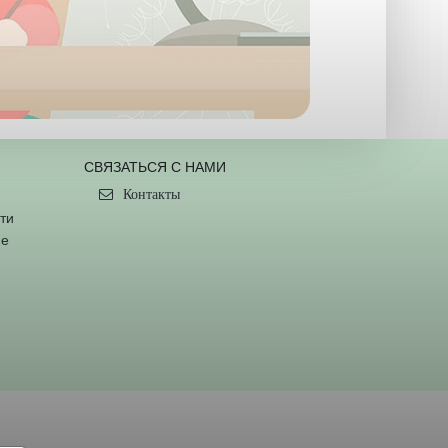
СВЯЗАТЬСЯ С НАМИ
Контакты
ти
ие