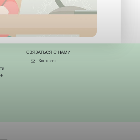
СВЯЗАТЬСЯ С НАМИ
Контакты
ти
ие