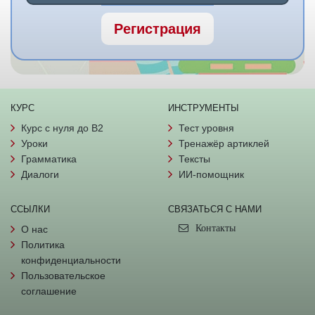
Регистрация
КУРС
ИНСТРУМЕНТЫ
Курс с нуля до B2
Тест уровня
Уроки
Тренажёр артиклей
Грамматика
Тексты
Диалоги
ИИ-помощник
ССЫЛКИ
СВЯЗАТЬСЯ С НАМИ
Контакты
О нас
Политика
конфиденциальности
Пользовательское
соглашение