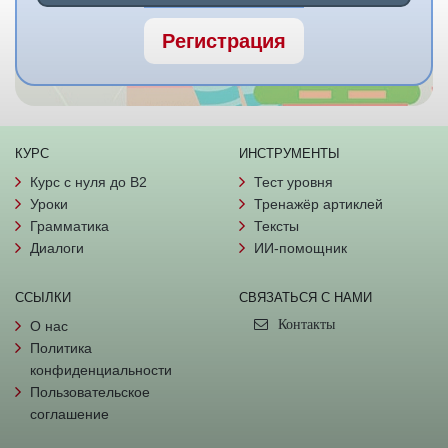
Регистрация
КУРС
ИНСТРУМЕНТЫ
Курс с нуля до B2
Тест уровня
Уроки
Тренажёр артиклей
Грамматика
Тексты
Диалоги
ИИ-помощник
ССЫЛКИ
СВЯЗАТЬСЯ С НАМИ
Контакты
О нас
Политика
конфиденциальности
Пользовательское
соглашение