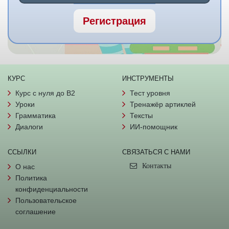
Регистрация
КУРС
ИНСТРУМЕНТЫ
Курс с нуля до B2
Тест уровня
Уроки
Тренажёр артиклей
Грамматика
Тексты
Диалоги
ИИ-помощник
ССЫЛКИ
СВЯЗАТЬСЯ С НАМИ
Контакты
О нас
Политика
конфиденциальности
Пользовательское
соглашение