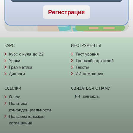
Регистрация
КУРС
ИНСТРУМЕНТЫ
Курс с нуля до B2
Тест уровня
Уроки
Тренажёр артиклей
Грамматика
Тексты
Диалоги
ИИ-помощник
ССЫЛКИ
СВЯЗАТЬСЯ С НАМИ
Контакты
О нас
Политика
конфиденциальности
Пользовательское
соглашение