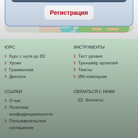
Регистрация
КУРС
ИНСТРУМЕНТЫ
Курс с нуля до B2
Тест уровня
Уроки
Тренажёр артиклей
Грамматика
Тексты
Диалоги
ИИ-помощник
ССЫЛКИ
СВЯЗАТЬСЯ С НАМИ
Контакты
О нас
Политика
конфиденциальности
Пользовательское
соглашение