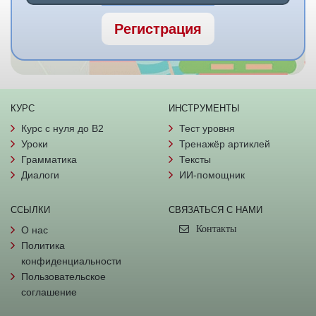
Регистрация
КУРС
ИНСТРУМЕНТЫ
Курс с нуля до B2
Тест уровня
Уроки
Тренажёр артиклей
Грамматика
Тексты
Диалоги
ИИ-помощник
ССЫЛКИ
СВЯЗАТЬСЯ С НАМИ
Контакты
О нас
Политика
конфиденциальности
Пользовательское
соглашение