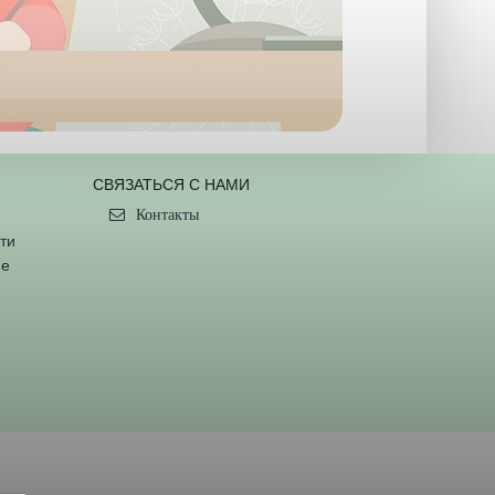
СВЯЗАТЬСЯ С НАМИ
Контакты
ти
ие